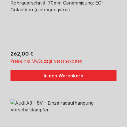
Rohrquerschnitt: 70mm Genehmigung: EG-
Gutachten (eintragungsfrei)
Regulärer Preis:
262,00 €
Preise inkl. MwSt. zzgl. Versandkosten
In den Warenkorb