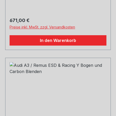
Regulärer Preis:
671,00 €
Preise inkl. MwSt. zzgl. Versandkosten
In den Warenkorb