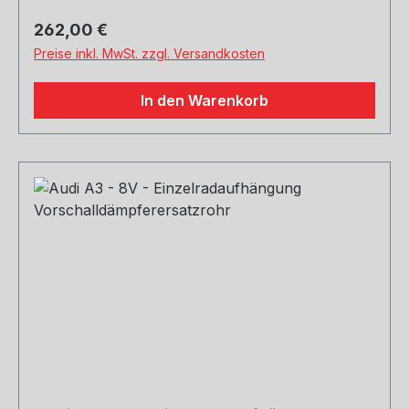
Regulärer Preis:
262,00 €
Preise inkl. MwSt. zzgl. Versandkosten
In den Warenkorb