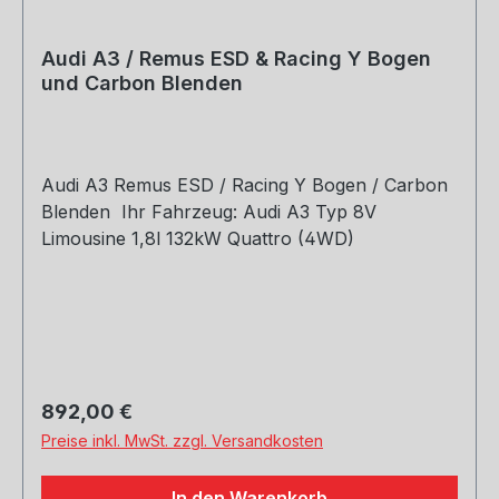
Audi A3 / Remus ESD & Racing Y Bogen
und Carbon Blenden
Audi A3 Remus ESD / Racing Y Bogen / Carbon
Blenden Ihr Fahrzeug: Audi A3 Typ 8V
Limousine 1,8l 132kW Quattro (4WD)
Regulärer Preis:
892,00 €
Preise inkl. MwSt. zzgl. Versandkosten
In den Warenkorb