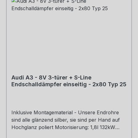
Audi A3 - 8V 3-türer + S-Line
Endschalldämpfer einseitig - 2x80 Typ 25
Inklusive Montagematerial - Unsere Endrohre
sind alle glänzend silber, sie sind per Hand auf
Hochglanz poliert Motorisierung: 1,8l 132kW
Baujahr: ab 2012 Hinweis: Passend an S-Line