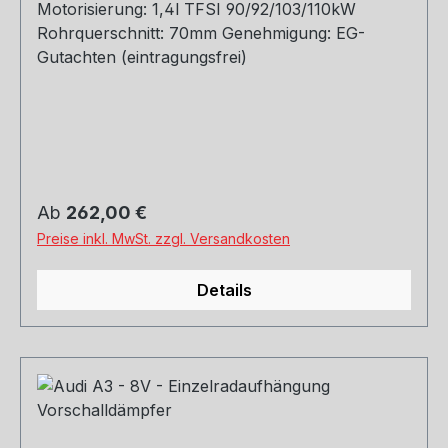
Motorisierung: 1,4l TFSI 90/92/103/110kW
Rohrquerschnitt: 70mm Genehmigung: EG-
Gutachten (eintragungsfrei)
Regulärer Preis:
Ab
262,00 €
Preise inkl. MwSt. zzgl. Versandkosten
Details