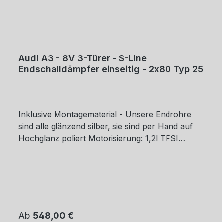
Audi A3 - 8V 3-Türer - S-Line
Endschalldämpfer einseitig - 2x80 Typ 25
Inklusive Montagematerial - Unsere Endrohre
sind alle glänzend silber, sie sind per Hand auf
Hochglanz poliert Motorisierung: 1,2l TFSI
77/81kW 1,4l TFSI 90/92/103/110kW 1,6l TDI
81/85kW 2,0l TDI 81/105/110kW Baujahr: ab 2012
Hinweis: Passend an S-Line Stoßstange
Rohrquerschnitt: 70mm Genehmigung: EG-
Gutachten (eintragungsfrei)
Regulärer Preis:
Ab
548,00 €