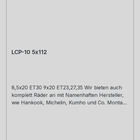
LCP-10 5x112
8,5x20 ET30 9x20 ET23,27,35 Wir bieten auch
komplett Räder an mit Namenhaften Hersteller,
wie Hankook, Michelin, Kumho und Co. Montage
und Versand. Schreibt uns gerne an.