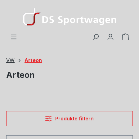
Zum Hauptinhalt springen
Ware
VW
Arteon
Arteon
Produkte filtern