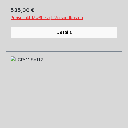
Regulärer Preis:
535,00 €
Preise inkl. MwSt. zzgl. Versandkosten
Details