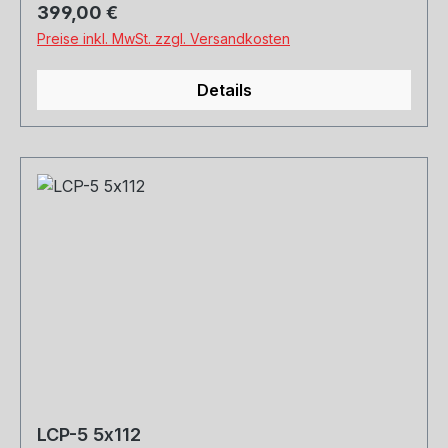
Regulärer Preis:
399,00 €
Preise inkl. MwSt. zzgl. Versandkosten
Details
LCP-5 5x112