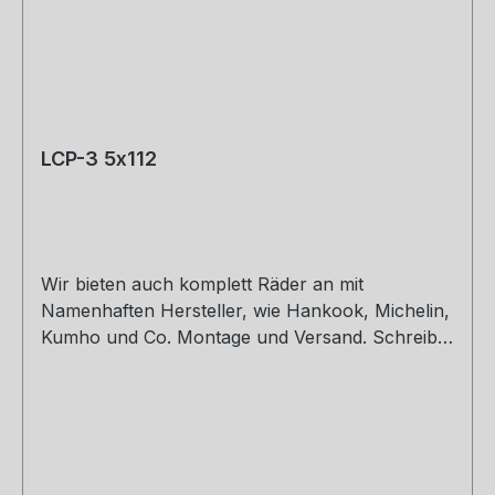
LCP-3 5x112
Wir bieten auch komplett Räder an mit
Namenhaften Hersteller, wie Hankook, Michelin,
Kumho und Co. Montage und Versand. Schreibt
uns gerne an. 8,5 x 19 ET30,32,42 9,5 x 19 ET40