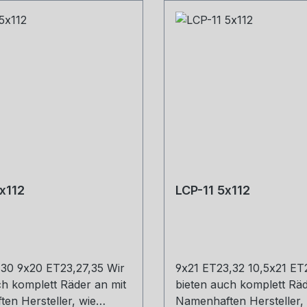
x112
LCP-11 5x112
30 9x20 ET23,27,35 Wir
9x21 ET23,32 10,5x21 ET
ch komplett Räder an mit
bieten auch komplett Räd
en Hersteller, wie
Namenhaften Hersteller,