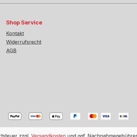
Shop Service
Kontakt
Widerrufsrecht
AGB
rtsteuer zzgl.
Versandkosten
und ggf. Nachnahmegebühren,