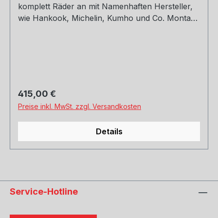
komplett Räder an mit Namenhaften Hersteller,
wie Hankook, Michelin, Kumho und Co. Montage
und Versand. Schreibt uns gerne an.
Regulärer Preis:
415,00 €
Preise inkl. MwSt. zzgl. Versandkosten
Details
Service-Hotline