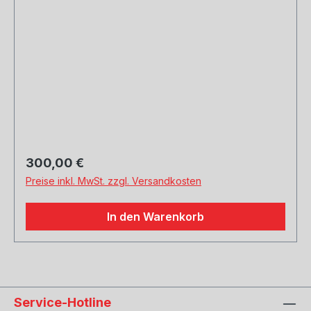
Regulärer Preis:
300,00 €
Preise inkl. MwSt. zzgl. Versandkosten
In den Warenkorb
Service-Hotline