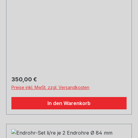
Regulärer Preis:
350,00 €
Preise inkl. MwSt. zzgl. Versandkosten
In den Warenkorb