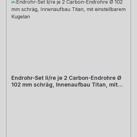
Endrohr-Set li/re je 2 Carbon-Endrohre Ø
102 mm schräg, Innenaufbau Titan, mit
einstellbarem Kugelan