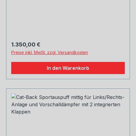
Regulärer Preis:
1.350,00 €
Preise inkl. MwSt. zzgl. Versandkosten
In den Warenkorb