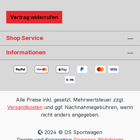
Vertrag widerrufen
Shop Service
Informationen
Alle Preise inkl. gesetzl. Mehrwertsteuer zzgl.
Versandkosten
und ggf. Nachnahmegebühren, wenn
nicht anders angegeben.
2024 © DS Sportwagen
Design und Konzeption
Gompper Webdesign