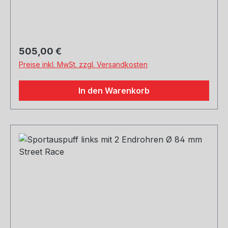
Regulärer Preis:
505,00 €
Preise inkl. MwSt. zzgl. Versandkosten
In den Warenkorb