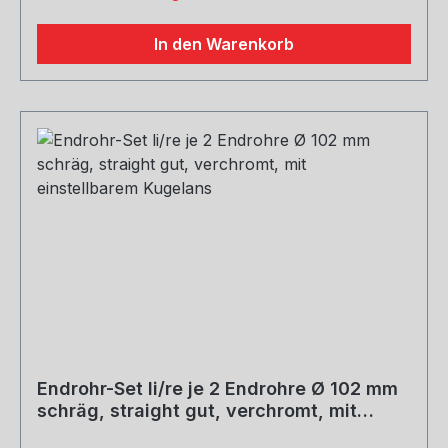
In den Warenkorb
Endrohr-Set li/re je 2 Endrohre Ø 102 mm
schräg, straight gut, verchromt, mit
einstellbarem Kugelans