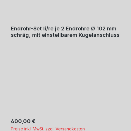
Endrohr-Set li/re je 2 Endrohre Ø 102 mm
schräg, mit einstellbarem Kugelanschluss
Regulärer Preis:
400,00 €
Preise inkl. MwSt. zzgl. Versandkosten