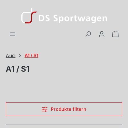
Zum Hauptinhalt springen
Ware
Audi
A1 / S1
A1 / S1
Produkte filtern