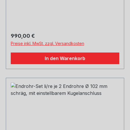
Regulärer Preis:
990,00 €
Preise inkl. MwSt. zzgl. Versandkosten
In den Warenkorb