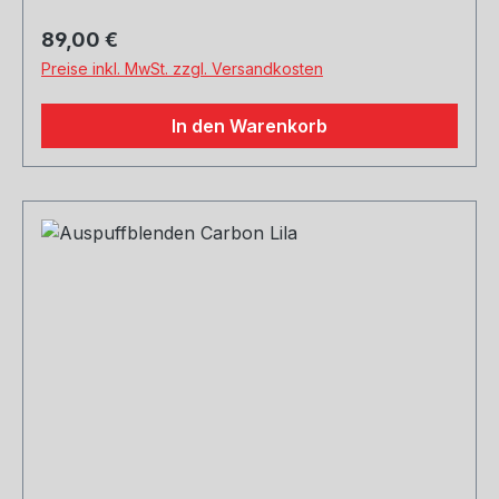
Regulärer Preis:
89,00 €
Preise inkl. MwSt. zzgl. Versandkosten
In den Warenkorb