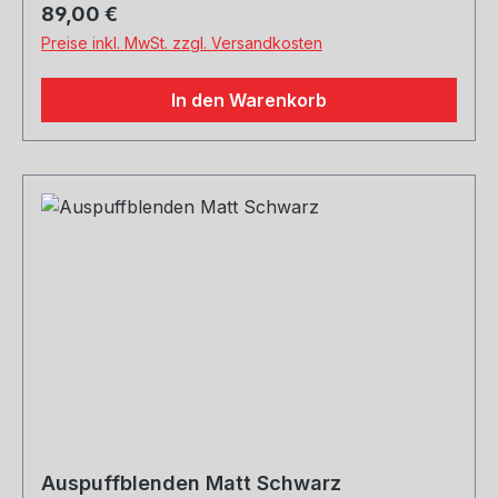
Regulärer Preis:
89,00 €
Preise inkl. MwSt. zzgl. Versandkosten
In den Warenkorb
Auspuffblenden Matt Schwarz