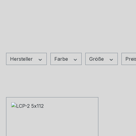
Hersteller
Farbe
Größe
Prei