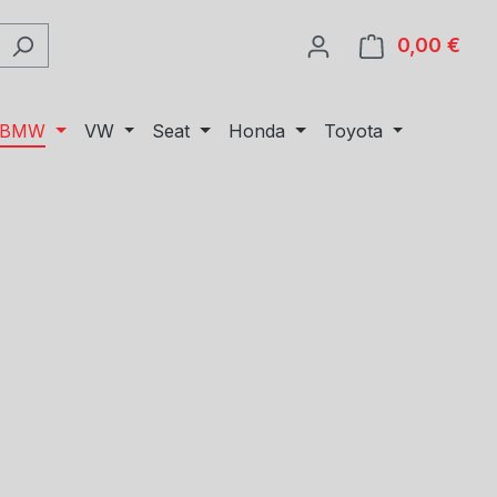
0,00 €
Ware
BMW
VW
Seat
Honda
Toyota