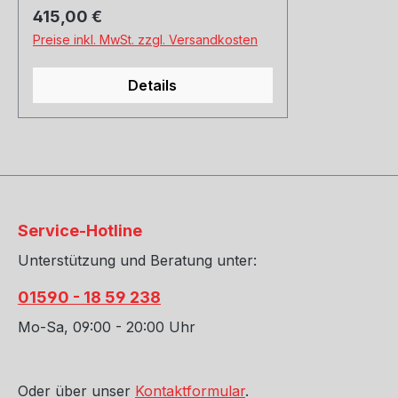
Regulärer Preis:
415,00 €
Preise inkl. MwSt. zzgl. Versandkosten
Details
Service-Hotline
Unterstützung und Beratung unter:
01590 - 18 59 238
Mo-Sa, 09:00 - 20:00 Uhr
Oder über unser
Kontaktformular
.