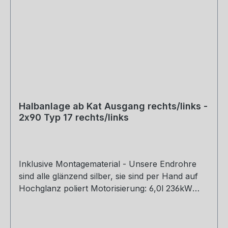
Halbanlage ab Kat Ausgang rechts/links -
2x90 Typ 17 rechts/links
Inklusive Montagematerial - Unsere Endrohre
sind alle glänzend silber, sie sind per Hand auf
Hochglanz poliert Motorisierung: 6,0l 236kW
Rohrquerschnitt: 2x70mm Genehmigung:
Teilegutachten (eintragungspflichtig)