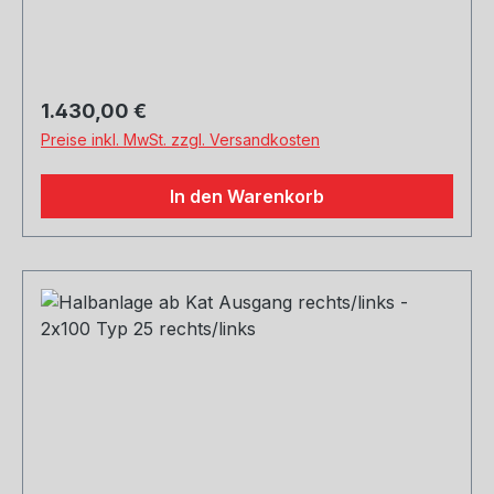
Regulärer Preis:
1.430,00 €
Preise inkl. MwSt. zzgl. Versandkosten
In den Warenkorb