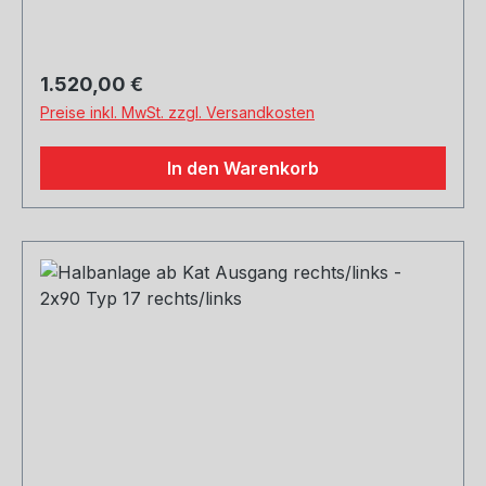
Regulärer Preis:
1.520,00 €
Preise inkl. MwSt. zzgl. Versandkosten
In den Warenkorb