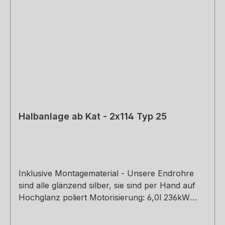
Halbanlage ab Kat - 2x114 Typ 25
Inklusive Montagematerial - Unsere Endrohre
sind alle glänzend silber, sie sind per Hand auf
Hochglanz poliert Motorisierung: 6,0l 236kW
Rohrquerschnitt: 2x70mm Genehmigung:
Teilegutachten (eintragungspflichtig)