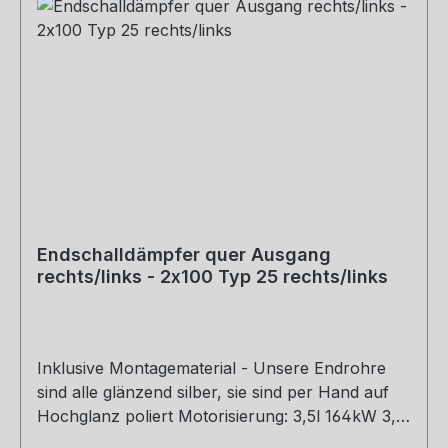
Endschalldämpfer quer Ausgang
rechts/links - 2x100 Typ 25 rechts/links
Inklusive Montagematerial - Unsere Endrohre
sind alle glänzend silber, sie sind per Hand auf
Hochglanz poliert Motorisierung: 3,5l 164kW 3,7l
180kW Hinweis: Nur als Komplettanlage mit