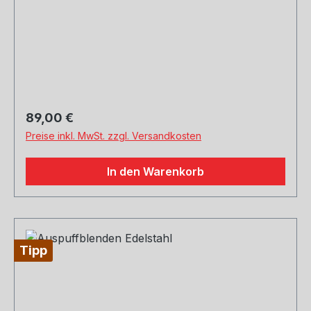
Regulärer Preis:
89,00 €
Preise inkl. MwSt. zzgl. Versandkosten
In den Warenkorb
Tipp