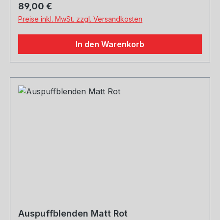
Regulärer Preis:
89,00 €
Preise inkl. MwSt. zzgl. Versandkosten
In den Warenkorb
Auspuffblenden Matt Rot