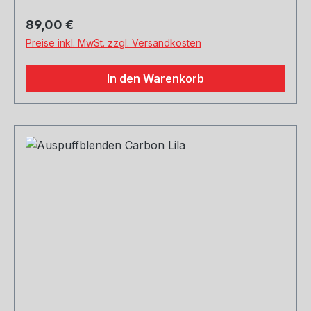
Regulärer Preis:
89,00 €
Preise inkl. MwSt. zzgl. Versandkosten
In den Warenkorb