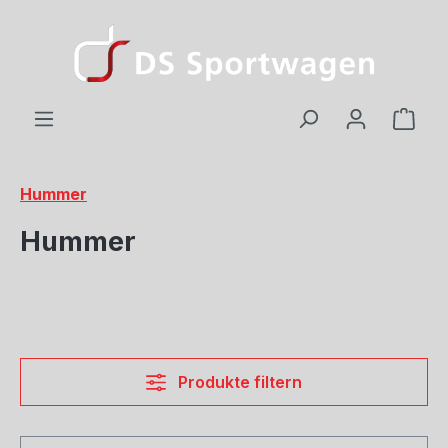
Zum Hauptinhalt springen
Ware
Hummer
Hummer
Produkte filtern