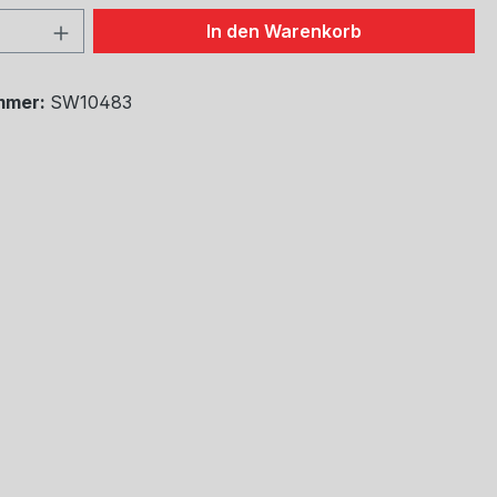
 Anzahl: Gib den gewünschten Wert ein 
In den Warenkorb
mmer:
SW10483