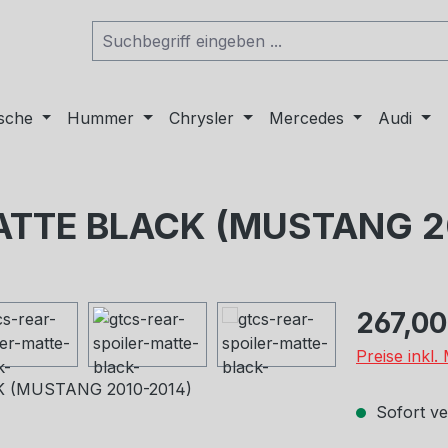
sche
Hummer
Chrysler
Mercedes
Audi
ATTE BLACK (MUSTANG 2
Regulärer Pr
267,00
Preise inkl
Sofort ver