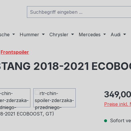
sche
Hummer
Chrysler
Mercedes
Audi
Frontspoiler
STANG 2018-2021 ECOBO
Regulärer Pr
349,00
Preise inkl
Sofort ver