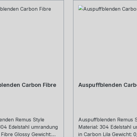
lenden Carbon Fibre
Auspuffblenden Carbo
enden Remus Style
Auspuffblenden Remus S
 304 Edelstahl umrandung
Material: 304 Edelstahl
 Fibre Glossy Gewicht:
in Carbon Lila Gewicht: 0