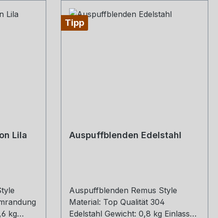
Tipp
n Lila
Auspuffblenden Edelstahl
tyle
Auspuffblenden Remus Style
 umrandung
Material: Top Qualität 304
,6 kg
Edelstahl Gewicht: 0,8 kg Einlass