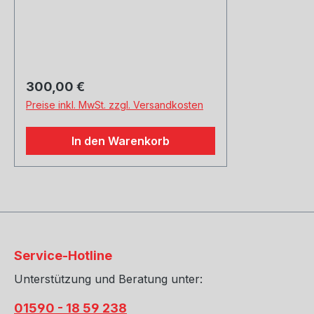
Regulärer Preis:
300,00 €
Preise inkl. MwSt. zzgl. Versandkosten
In den Warenkorb
Service-Hotline
Unterstützung und Beratung unter:
01590 - 18 59 238