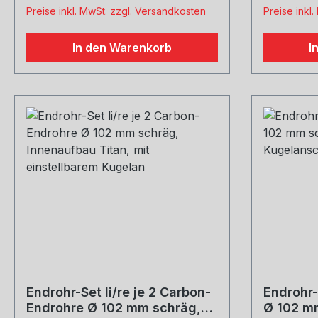
welche Größe erwünscht
Preise inkl. MwSt. zzgl. Versandkosten
Preise inkl
In den Warenkorb
I
Endrohr-Set li/re je 2 Carbon-
Endrohr-
Endrohre Ø 102 mm schräg,
Ø 102 mm