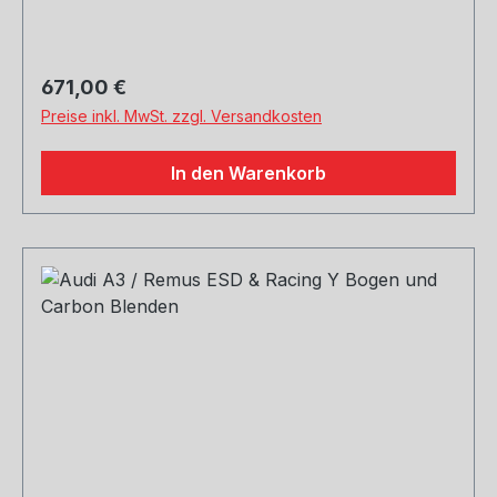
Regulärer Preis:
671,00 €
Preise inkl. MwSt. zzgl. Versandkosten
In den Warenkorb