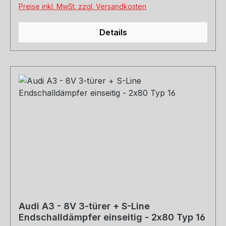
Preise inkl. MwSt. zzgl. Versandkosten
Details
Audi A3 - 8V 3-türer + S-Line
Endschalldämpfer einseitig - 2x80 Typ 16