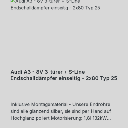
Audi A3 - 8V 3-türer + S-Line
Endschalldämpfer einseitig - 2x80 Typ 25
Inklusive Montagematerial - Unsere Endrohre
sind alle glänzend silber, sie sind per Hand auf
Hochglanz poliert Motorisierung: 1,8l 132kW
Baujahr: ab 2012 Hinweis: Passend an S-Line