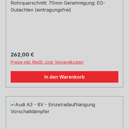
Rohrquerschnitt: 70mm Genehmigung: EG-
Gutachten (eintragungsfrei)
Regulärer Preis:
262,00 €
Preise inkl. MwSt. zzgl. Versandkosten
In den Warenkorb