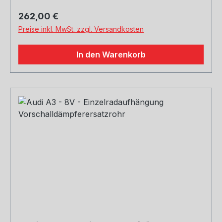
Regulärer Preis:
262,00 €
Preise inkl. MwSt. zzgl. Versandkosten
In den Warenkorb