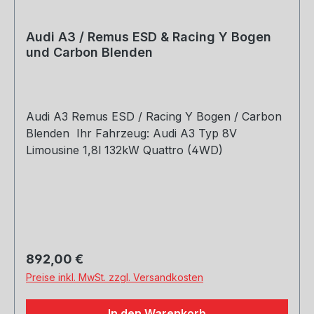
Audi A3 / Remus ESD & Racing Y Bogen
und Carbon Blenden
Audi A3 Remus ESD / Racing Y Bogen / Carbon
Blenden Ihr Fahrzeug: Audi A3 Typ 8V
Limousine 1,8l 132kW Quattro (4WD)
Regulärer Preis:
892,00 €
Preise inkl. MwSt. zzgl. Versandkosten
In den Warenkorb