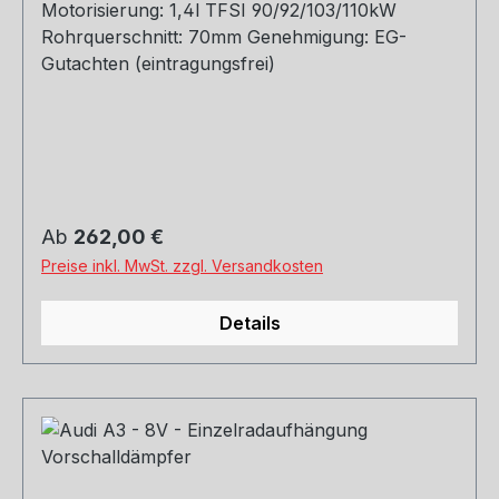
Motorisierung: 1,4l TFSI 90/92/103/110kW
Rohrquerschnitt: 70mm Genehmigung: EG-
Gutachten (eintragungsfrei)
Regulärer Preis:
Ab
262,00 €
Preise inkl. MwSt. zzgl. Versandkosten
Details