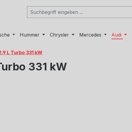
sche
Hummer
Chrysler
Mercedes
Audi
2,9 L Turbo 331 kW
 Turbo 331 kW