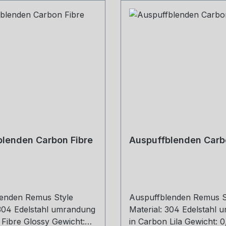
lenden Carbon Fibre
Auspuffblenden Carbo
enden Remus Style
Auspuffblenden Remus S
 304 Edelstahl umrandung
Material: 304 Edelstahl
 Fibre Glossy Gewicht:
in Carbon Lila Gewicht: 0