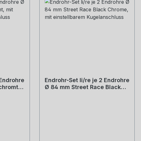
 Endrohre
Endrohr-Set li/re je 2 Endrohre
chromt,
Ø 84 mm Street Race Black
Chrome, mit einstellbarem
Kugelanschluss