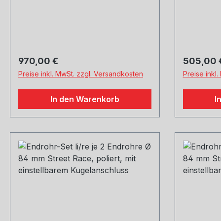
Regulärer Preis:
Regulärer
970,00 €
505,00 
Preise inkl. MwSt. zzgl. Versandkosten
Preise inkl
In den Warenkorb
I