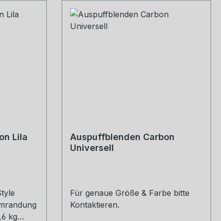
n Lila
Auspuffblenden Carbon
Universell
tyle
Für genaue Größe & Farbe bitte
 umrandung
Kontaktieren.
,6 kg