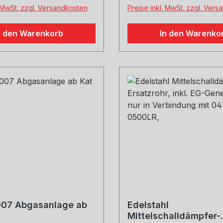
welche Größe erwünscht
. MwSt. zzgl. Versandkosten
Preise inkl. MwSt. zzgl. Ver
n den Warenkorb
In den Warenko
007 Abgasanlage ab
Edelstahl
Mittelschalldämpfer-