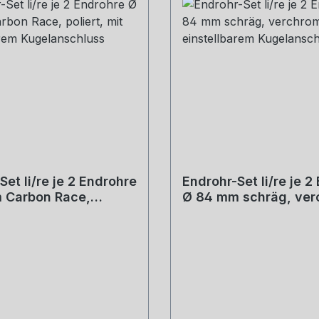
Set li/re je 2 Endrohre
Endrohr-Set li/re je 2
 Carbon Race,
Ø 84 mm schräg, ver
mit einstellbarem
mit einstellbarem
schluss
Kugelanschluss