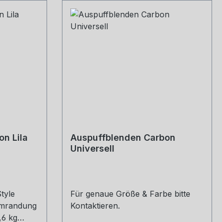
n Lila
Auspuffblenden Carbon
Universell
tyle
Für genaue Größe & Farbe bitte
 umrandung
Kontaktieren.
,6 kg