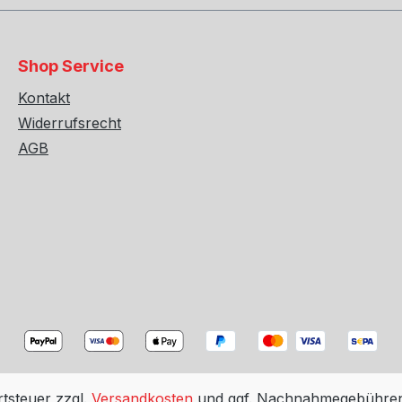
 „N 107 486 01“) & die
Teile Nr.: „N 107 486 01“)
n Klemmschellen (Audi
originalen Klemmschellen
eile Nr.: „4N0 253 141“)
Original Teile Nr.: „4N0 2
Shop Service
r geminsam montierbar.
nötig! Nur geminsam mon
ndung von Racing-
Die Verwendung von Rac
Kontakt
 und von Produkten, die
Produkten und von Produ
Widerrufsrecht
Genehmigung besitzen,
keine EG-Genehmigung b
AGB
fentlichen Straßen bzw. im
ist auf öffentlichen Stra
bereich der STVO/STVZO
Geltungsbereich der S
ässig. Beim Verbau von
nicht zulässig. Beim Ver
ortschalldämpfern, Cat-
REMUS Sportschalldämpf
emen und Kat-
Back Systemen und Kat-
en, die für den Einsatz
Ersatzrohren, die für den
lossenen Strecken
auf geschlossenen Strec
 wurden, ist es
konzipiert wurden, ist es
ft, ein ECU-Remapping
vorteilhaft, ein ECU-Rem
hren, um die optimale
durchzuführen, um die o
der Abgasanlage
Leistung der Abgasanlag
rtsteuer zzgl.
Versandkosten
und ggf. Nachnahmegebühren,
pfen und ein etwaiges
auszuschöpfen und ein e