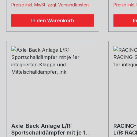
Preise inkl. MwSt. zzgl. Versandkosten
Preise inkl
In den Warenkorb
I
Axle-Back-Anlage L/R:
RACING-
Sportschalldämpfer mit je 1er
L/R: RAC