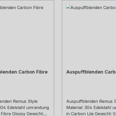
lenden Carbon Fibre
Auspuffblenden Carbo
enden Remus Style
Auspuffblenden Remus S
 304 Edelstahl umrandung
Material: 304 Edelstahl
 Fibre Glossy Gewicht:
in Carbon Lila Gewicht: 0