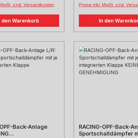
welche Größe erwünscht
. MwSt. zzgl. Versandkosten
Preise inkl. MwSt. zzgl. Ver
n den Warenkorb
In den Warenko
OPF-Back-Anlage
RACING-OPF-Back-An
ING
Sportschalldämpfer mi