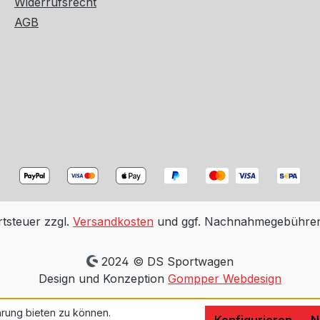
Widerrufsrecht
AGB
rtsteuer zzgl.
Versandkosten
und ggf. Nachnahmegebühren,
2024 © DS Sportwagen
Design und Konzeption
Gompper Webdesign
rung bieten zu können.