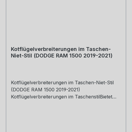
Kotflügelverbreiterungen im Taschen-
Niet-Stil (DODGE RAM 1500 2019-2021)
Kotflügelverbreiterungen im Taschen-Niet-Stil
(DODGE RAM 1500 2019-2021)
Kotflügelverbreiterungen im TaschenstilBietet
zusätzlichen Schutz vor
StraßenschmutzStrapazierfähiges Polypropylen
in AutomobilqualitätUV-behandeltes
mattschwarzes FinishEinfache Installation -