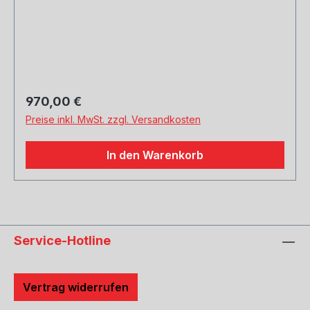
Regulärer Preis:
970,00 €
Preise inkl. MwSt. zzgl. Versandkosten
In den Warenkorb
Service-Hotline
Vertrag widerrufen