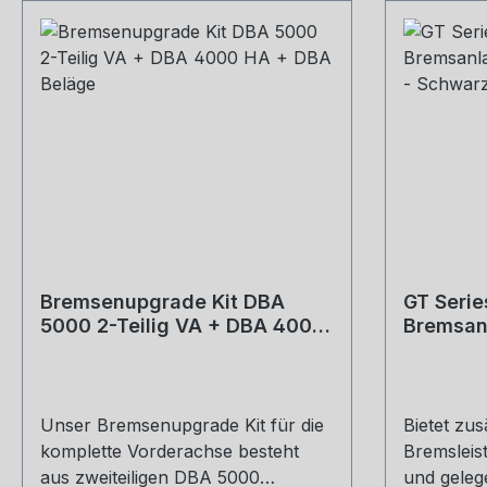
Bremsenupgrade Kit DBA
GT Serie
5000 2-Teilig VA + DBA 4000
Bremsanl
HA + DBA Beläge
Rotoren 
Unser Bremsenupgrade Kit für die
Bietet zus
komplette Vorderachse besteht
Bremsleis
aus zweiteiligen DBA 5000
und geleg