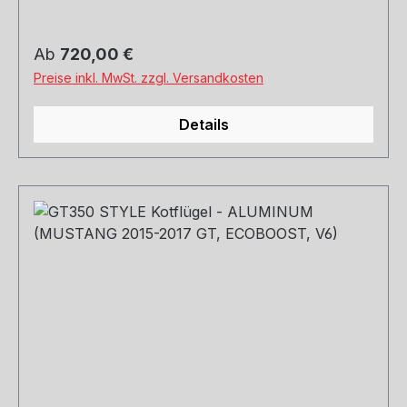
Regulärer Preis:
Ab
720,00 €
Preise inkl. MwSt. zzgl. Versandkosten
Details