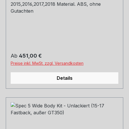
2015,2016,2017,2018 Material. ABS, ohne
Gutachten
Regulärer Preis:
Ab
451,00 €
Preise inkl. MwSt. zzgl. Versandkosten
Details