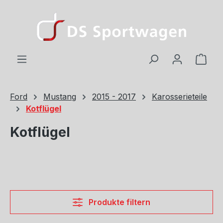
Zum Hauptinhalt springen
Ware
Ford
Mustang
2015 - 2017
Karosserieteile
Kotflügel
Kotflügel
Produkte filtern