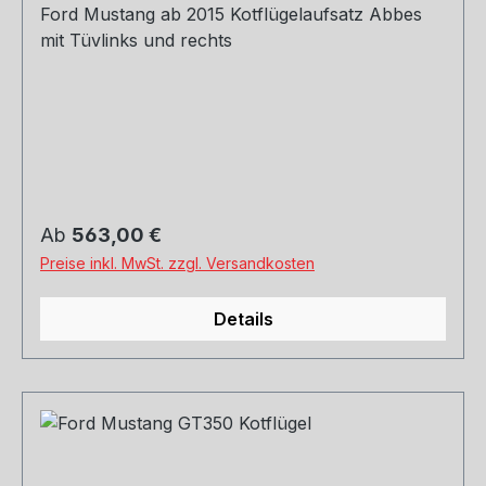
Ford Mustang ab 2015 Kotflügelaufsatz Abbes
mit Tüvlinks und rechts
Regulärer Preis:
Ab
563,00 €
Preise inkl. MwSt. zzgl. Versandkosten
Details