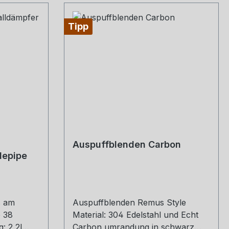
Tipp
Auspuffblenden Carbon
depipe
s am
Auspuffblenden Remus Style
 38
Material: 304 Edelstahl und Echt
Carbon umrandung in schwarz