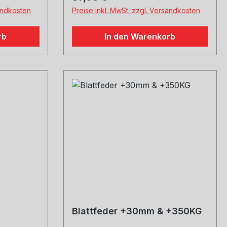
sandkosten
Preise inkl. MwSt. zzgl. Versandkosten
rb
In den Warenkorb
Blattfeder +30mm & +350KG