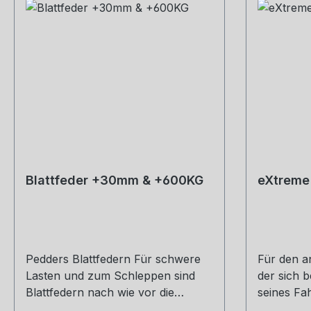
Blattfeder +30mm & +600KG
eXtreme
Pedders Blattfedern Für schwere
Für den a
Lasten und zum Schleppen sind
der sich b
Blattfedern nach wie vor die
seines Fah
leistungsfähigste
bietet Pe