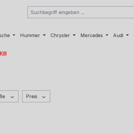
sche
Hummer
Chrysler
Mercedes
Audi
III
öße
Preis