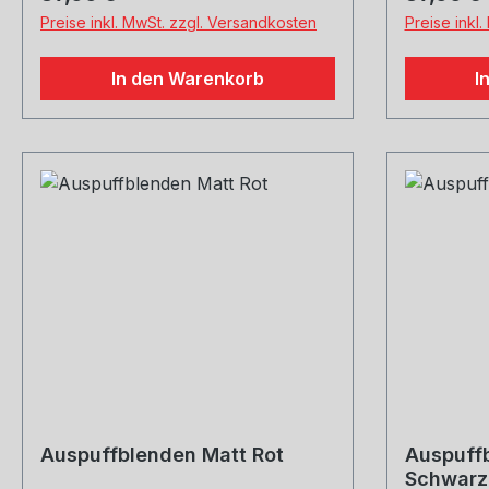
Preise inkl. MwSt. zzgl. Versandkosten
Preise inkl
In den Warenkorb
I
Auspuffblenden Matt Rot
Auspuff
Schwarz