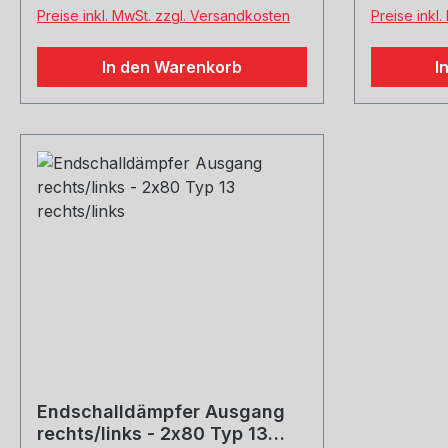
Preise inkl. MwSt. zzgl. Versandkosten
Preise inkl
In den Warenkorb
I
Endschalldämpfer Ausgang
rechts/links - 2x80 Typ 13