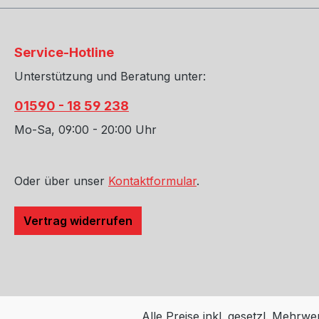
Service-Hotline
Unterstützung und Beratung unter:
01590 - 18 59 238
Mo-Sa, 09:00 - 20:00 Uhr
Oder über unser
Kontaktformular
.
Vertrag widerrufen
Alle Preise inkl. gesetzl. Mehrwe