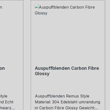
on
Auspuffblenden Carbon Fibre
Glossy
tyle
Auspuffblenden Remus Style
und Echt
Material: 304 Edelstahl umrandung
chwarz
in Carbon Fibre Glossy Gewicht: