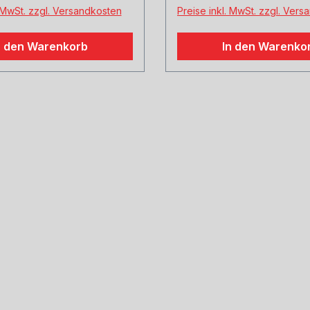
. MwSt. zzgl. Versandkosten
Preise inkl. MwSt. zzgl. Ver
n den Warenkorb
In den Warenko