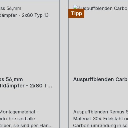
Tipp
ss 56,mm
Auspuffblenden Carb
lldämpfer - 2x80 Typ
 Montagematerial -
Auspuffblenden Remus S
drohre sind alle
Material: 304 Edelstahl 
ilber, sie sind per Hand
Carbon umrandung in s