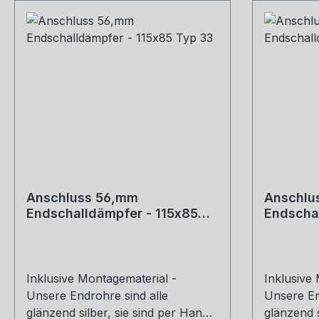
Anschluss 56,mm
Anschlu
Endschalldämpfer - 115x85
Endscha
Typ 33
13
Inklusive Montagematerial -
Inklusive
Unsere Endrohre sind alle
Unsere En
glänzend silber, sie sind per Hand
glänzend s