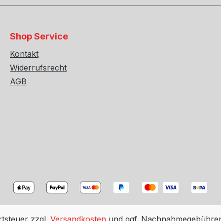
Shop Service
Kontakt
Widerrufsrecht
AGB
rtsteuer zzgl.
Versandkosten
und ggf. Nachnahmegebühren,