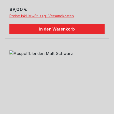
Regulärer Preis:
89,00 €
Preise inkl. MwSt. zzgl. Versandkosten
In den Warenkorb