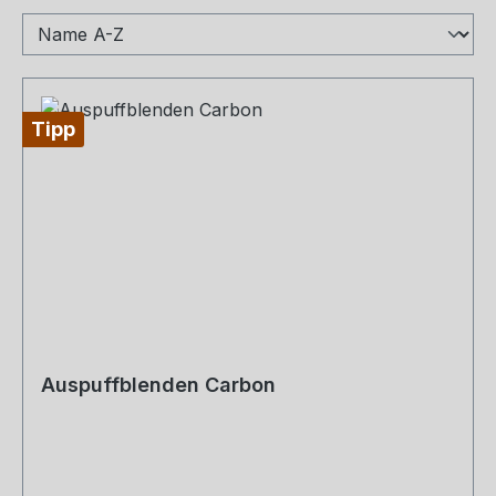
Tipp
Auspuffblenden Carbon