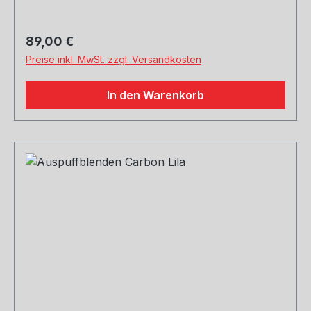
erwünscht
Regulärer Preis:
89,00 €
Preise inkl. MwSt. zzgl. Versandkosten
In den Warenkorb