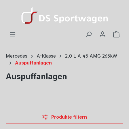
Zum Hauptinhalt springen
Ware
Mercedes
A-Klasse
2,0 L A 45 AMG 265kW
Auspuffanlagen
Auspuffanlagen
Produkte filtern