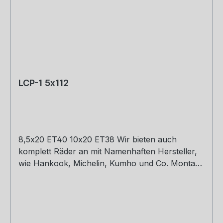
LCP-1 5x112
8,5x20 ET40 10x20 ET38 Wir bieten auch
komplett Räder an mit Namenhaften Hersteller,
wie Hankook, Michelin, Kumho und Co. Montage
und Versand. Schreibt uns gerne an.