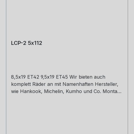
LCP-2 5x112
8,5x19 ET42 9,5x19 ET45 Wir bieten auch
komplett Räder an mit Namenhaften Hersteller,
wie Hankook, Michelin, Kumho und Co. Montage
und Versand. Schreibt uns gerne an.