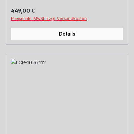
Regulärer Preis:
449,00 €
Preise inkl. MwSt. zzgl. Versandkosten
Details