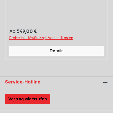
Regulärer Preis:
Ab
549,00 €
Preise inkl. MwSt. zzgl. Versandkosten
Details
Service-Hotline
Vertrag widerrufen