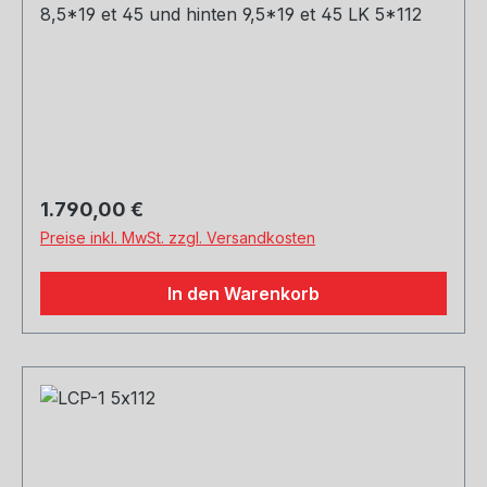
8,5*19 et 45 und hinten 9,5*19 et 45 LK 5*112
Regulärer Preis:
1.790,00 €
Preise inkl. MwSt. zzgl. Versandkosten
In den Warenkorb