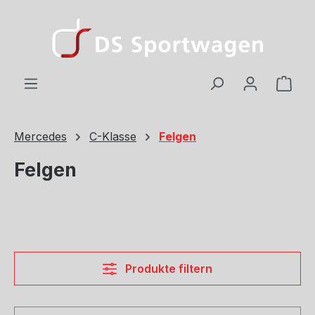
Zum Hauptinhalt springen
Ware
Mercedes
C-Klasse
Felgen
Felgen
Produkte filtern