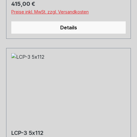
Regulärer Preis:
415,00 €
Preise inkl. MwSt. zzgl. Versandkosten
Details
LCP-3 5x112