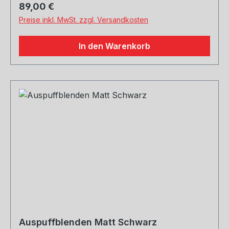
Regulärer Preis:
89,00 €
Preise inkl. MwSt. zzgl. Versandkosten
In den Warenkorb
Auspuffblenden Matt Schwarz