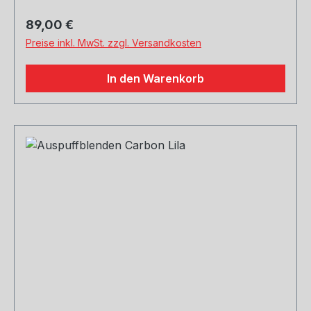
Regulärer Preis:
89,00 €
Preise inkl. MwSt. zzgl. Versandkosten
In den Warenkorb