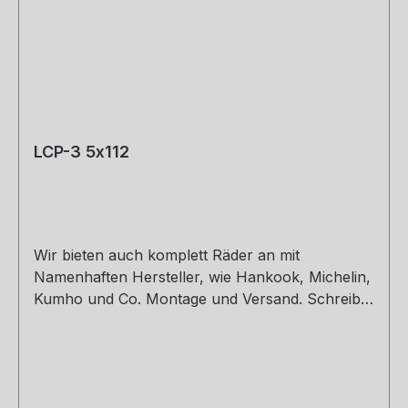
LCP-3 5x112
Wir bieten auch komplett Räder an mit
Namenhaften Hersteller, wie Hankook, Michelin,
Kumho und Co. Montage und Versand. Schreibt
uns gerne an. 8,5 x 19 ET30,32,42 9,5 x 19 ET40