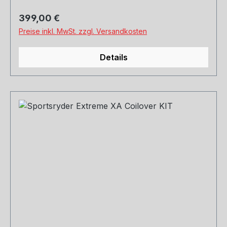
Regulärer Preis:
399,00 €
Preise inkl. MwSt. zzgl. Versandkosten
Details