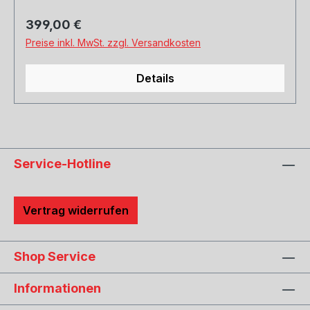
Regulärer Preis:
399,00 €
Preise inkl. MwSt. zzgl. Versandkosten
Details
Service-Hotline
Vertrag widerrufen
Shop Service
Informationen