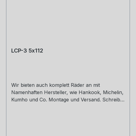
LCP-3 5x112
Wir bieten auch komplett Räder an mit
Namenhaften Hersteller, wie Hankook, Michelin,
Kumho und Co. Montage und Versand. Schreibt
uns gerne an. 8,5 x 19 ET30,32,42 9,5 x 19 ET40