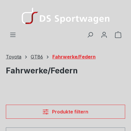
Zum Hauptinhalt springen
Ware
Toyota
GT86
Fahrwerke/Federn
Fahrwerke/Federn
Produkte filtern