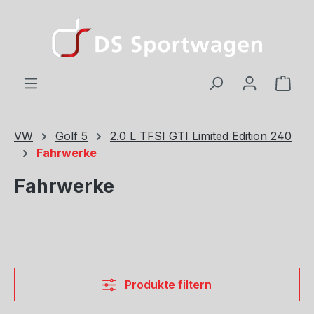
Zum Hauptinhalt springen
Ware
VW
Golf 5
2.0 L TFSI GTI Limited Edition 240
Fahrwerke
Fahrwerke
Produkte filtern