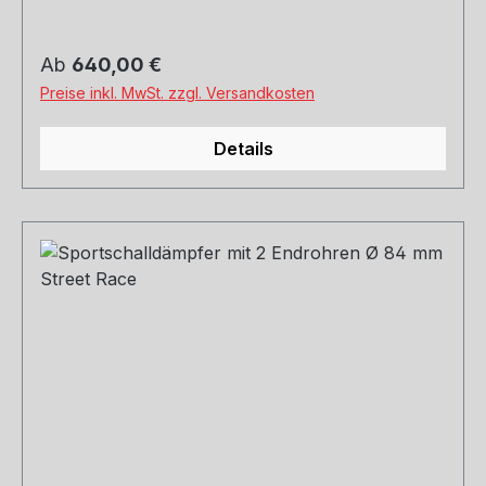
Regulärer Preis:
Ab
640,00 €
Preise inkl. MwSt. zzgl. Versandkosten
Details