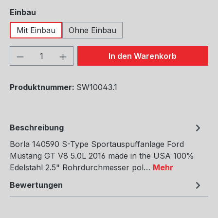
auswählen
Einbau
Mit Einbau
Ohne Einbau
Produkt Anzahl: Gib den gewünschten We
In den Warenkorb
Produktnummer:
SW10043.1
Beschreibung
Borla 140590 S-Type Sportauspuffanlage Ford
Mustang GT V8 5.0L 2016 made in the USA 100%
Edelstahl 2.5" Rohrdurchmesser pol…
Mehr
Bewertungen