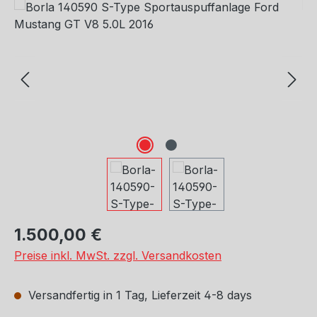
Bildergalerie überspringen
Regulärer Preis:
1.500,00 €
Preise inkl. MwSt. zzgl. Versandkosten
Versandfertig in 1 Tag, Lieferzeit 4-8 days