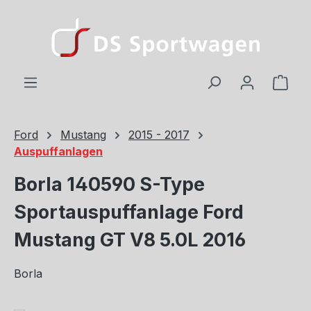
Zum Hauptinhalt springen
Ware
Ford
Mustang
2015 - 2017
Auspuffanlagen
Borla 140590 S-Type
Sportauspuffanlage Ford
Mustang GT V8 5.0L 2016
Borla