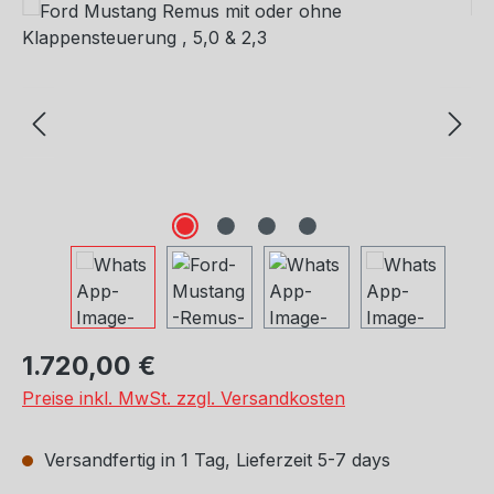
Bildergalerie überspringen
Regulärer Preis:
1.720,00 €
Preise inkl. MwSt. zzgl. Versandkosten
Versandfertig in 1 Tag, Lieferzeit 5-7 days