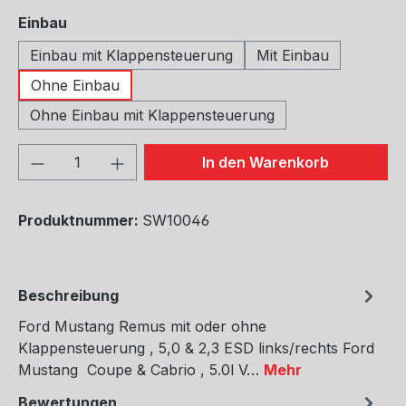
auswählen
Einbau
Einbau mit Klappensteuerung
Mit Einbau
Ohne Einbau
Ohne Einbau mit Klappensteuerung
Produkt Anzahl: Gib den gewünschten We
In den Warenkorb
Produktnummer:
SW10046
Beschreibung
Ford Mustang Remus mit oder ohne
Klappensteuerung , 5,0 & 2,3 ESD links/rechts Ford
Mustang Coupe & Cabrio , 5.0l V…
Mehr
Bewertungen