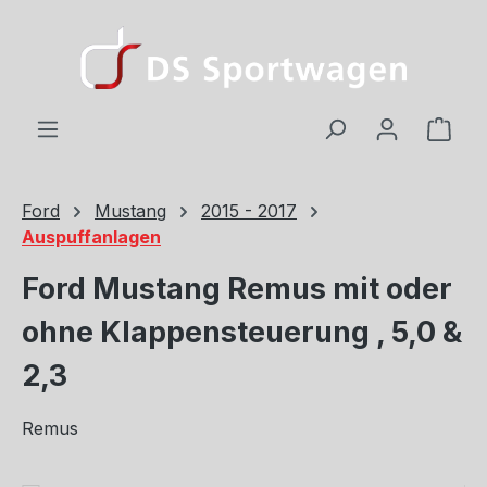
Zum Hauptinhalt springen
Ware
Ford
Mustang
2015 - 2017
Auspuffanlagen
Ford Mustang Remus mit oder
ohne Klappensteuerung , 5,0 &
2,3
Remus