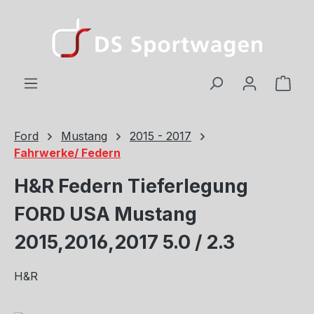
Zum Hauptinhalt springen
Ware
Ford
Mustang
2015 - 2017
Fahrwerke/ Federn
H&R Federn Tieferlegung
FORD USA Mustang
2015,2016,2017 5.0 / 2.3
H&R