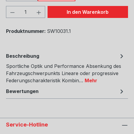
Produkt Anzahl: Gib den gewünschten We
In den Warenkorb
Produktnummer:
SW10031.1
Beschreibung
Sportliche Optik und Performance Absenkung des
Fahrzeugschwerpunkts Lineare oder progressive
Federungscharakteristik Kombin…
Mehr
Bewertungen
Service-Hotline