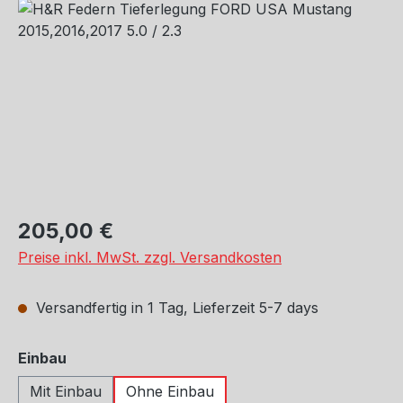
Bildergalerie überspringen
Regulärer Preis:
205,00 €
Preise inkl. MwSt. zzgl. Versandkosten
Versandfertig in 1 Tag, Lieferzeit 5-7 days
auswählen
Einbau
Mit Einbau
Ohne Einbau