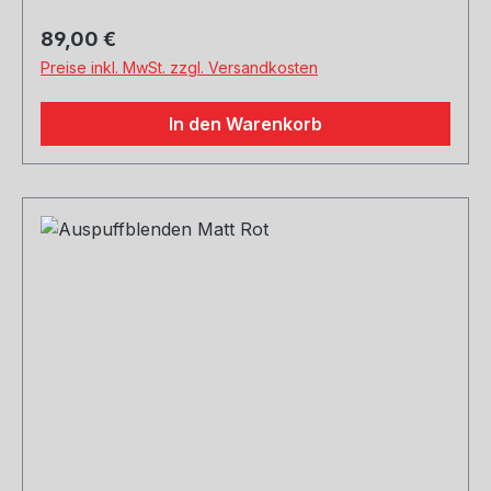
Regulärer Preis:
89,00 €
Preise inkl. MwSt. zzgl. Versandkosten
In den Warenkorb